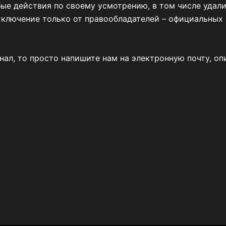
ые действия по своему усмотрению, в том числе удал
тключение только от правообладателей – официальных 
анал, то просто напишите нам на электронную почту, о