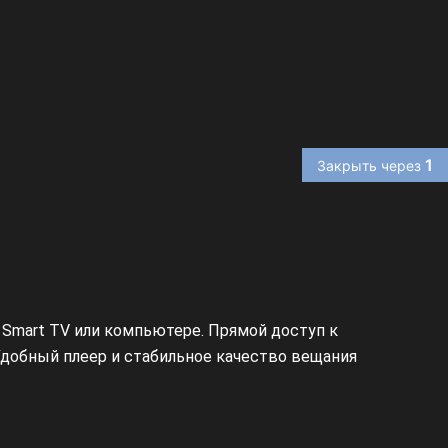
1
Закрыть через
 Smart TV или компьютере. Прямой доступ к
Удобный плеер и стабильное качество вещания