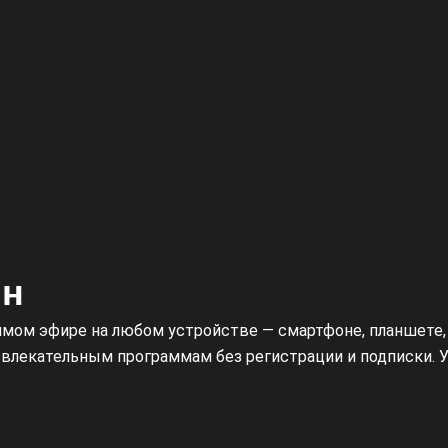
йн
рямом эфире на любом устройстве — смартфоне, планшете,
звлекательным программам без регистрации и подписки. 