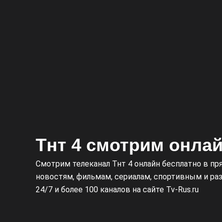
Тнт 4 смотрим онла
Смотрим телеканал Тнт 4 онлайн бесплатно в п
новостям, фильмам, сериалам, спортивным и ра
24/7 и более 100 каналов на сайте Tv-Rus.ru