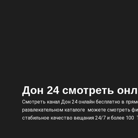
Дон 24 смотреть он
Смотреть канал
Дон 24
о
нлайн бесплатно в пря
развлекательном каталоге можете смотреть фил
стабильное качество вещания 24/7 и более 100 T