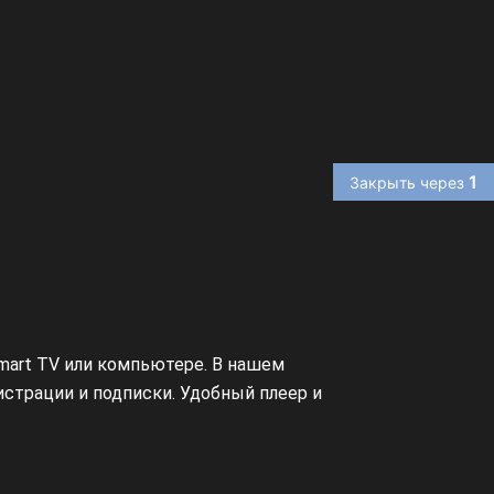
1
Закрыть через
mart TV или компьютере. В нашем
страции и подписки. Удобный плеер и